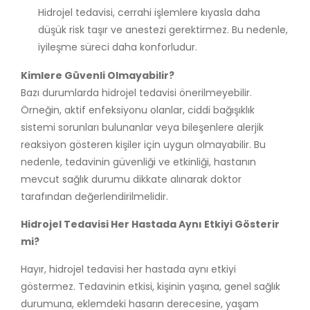
Hidrojel tedavisi, cerrahi işlemlere kıyasla daha
düşük risk taşır ve anestezi gerektirmez. Bu nedenle,
iyileşme süreci daha konforludur.
Kimlere Güvenli Olmayabilir?
Bazı durumlarda hidrojel tedavisi önerilmeyebilir.
Örneğin, aktif enfeksiyonu olanlar, ciddi bağışıklık
sistemi sorunları bulunanlar veya bileşenlere alerjik
reaksiyon gösteren kişiler için uygun olmayabilir. Bu
nedenle, tedavinin güvenliği ve etkinliği, hastanın
mevcut sağlık durumu dikkate alınarak doktor
tarafından değerlendirilmelidir.
Hidrojel Tedavisi Her Hastada Aynı Etkiyi Gösterir
mi?
Hayır, hidrojel tedavisi her hastada aynı etkiyi
göstermez. Tedavinin etkisi, kişinin yaşına, genel sağlık
durumuna, eklemdeki hasarın derecesine, yaşam