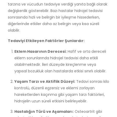
tarzına ve vücudun tedaviye verdiği yanıta bağlı olarak
değişkenlik gösterebilir. Bazı hastalar hidrojel tedavisi
sonrasında hızlı ve belirgin bir iyileşme hissederken,
diğerlerinde etkiler daha az belirgin veya kısa süreli
olabilir.
Tedaviyi Etkileyen Faktörler Şunlardır:
Eklem Hasarının Derecesi:
Hafif ve orta dereceli
eklem sorunlarında hidrojel tedavisi daha etkili
olabilmektedir. İleri düzeyde kireçlenme veya
yapısal bozukluk olan hastalarda etkisi sınırlı olabilir.
Yaşam Tarzı ve Aktiflik Düzeyi:
Tedavi sonrası kilo
kontrolü, düzenli egzersiz ve eklemi zorlayan
hareketlerden kaçınma gibi yaşam tarzı faktörleri,
hidrojelin uzun süreli etkisini belirleyebilir.
Hastalığın Türü ve Aşamaları:
Osteoartrit gibi