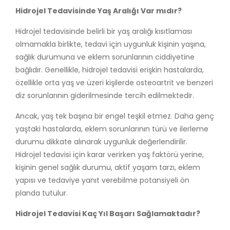
Hidrojel Tedavisinde Yaş Aralığı Var mıdır?
Hidrojel tedavisinde belirli bir yaş aralığı kısıtlaması
olmamakla birlikte, tedavi için uygunluk kişinin yaşına,
sağlık durumuna ve eklem sorunlarının ciddiyetine
bağlıdır. Genellikle, hidrojel tedavisi erişkin hastalarda,
özellikle orta yaş ve üzeri kişilerde osteoartrit ve benzeri
diz sorunlarının giderilmesinde tercih edilmektedir.
Ancak, yaş tek başına bir engel teşkil etmez. Daha genç
yaştaki hastalarda, eklem sorunlarının türü ve ilerleme
durumu dikkate alınarak uygunluk değerlendirilir.
Hidrojel tedavisi için karar verirken yaş faktörü yerine,
kişinin genel sağlık durumu, aktif yaşam tarzı, eklem
yapısı ve tedaviye yanıt verebilme potansiyeli ön
planda tutulur.
Hidrojel Tedavisi Kaç Yıl Başarı Sağlamaktadır?