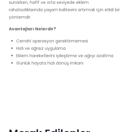
sunarken, hafif ve orta seviyede eklem
rahatsızlıklarında yaşam kalitesini artırmak için etkili bir
yöntemdir.
Avantajları Nelerdir?
Cerrahi operasyon gerektirmemesi
Hızlı ve ağrısız uygulama
Eklem hareketlerini iyileştirme ve ağrıyı azaltma
Günlük hayata hızlı dönüş imkanı