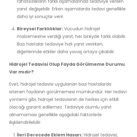
rahatsızlıkların farklı aşamalarında tedaviye verilen
yanıt değişebilir. Erken aşamalarda tedavi genellikle
daha iyi sonuçlar verir.
Bireysel Farklılıklar:
Vücudun hidrojel
malzemesine verdiği yanıt, her bireyde farklı olabilir.
Bazı hastalar tedaviye hızlı yanıt verirken,
diğerlerinde etkiler daha yavaş ortaya çıkabilir.
Hidrojel Tedavisi Olup Fayda Görülmeme Durumu
Var mıdır?
Evet, hidrojel tedavisi uygulanan bazı hastalarda
istenen faydanın görülmemesi mümkündür. Her tedavi
yöntemi gibi, hidrojel tedavisinin de herkes için etkili
olacağı garanti edilemez. Tedaviye olumlu yanıt
alınamaması genellikle aşağıdaki faktörlerle
ilişkilendirilebilir:
İleri Derecede Eklem Hasarı:
Hidrojel tedavisi,