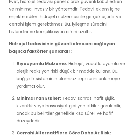
Evet, hidrojel tedavisi genel olarak güvenli kabul edilen
ve minimal invaziv bir yöntemdir. Tedavi, eklem içine
enjekte edilen hidrojel malzemesi ile gerçekleştirilir ve
cerrahi işlem gerektirmez. Bu, iyileşme sürecini
hızlandırır ve komplikasyon riskini azaltır.
Hidrojel tedavisinin güvenli olmasını sağlayan
başlıca faktörler şunlardır:
Biyouyumlu Malzeme:
Hidrojel, vücutla uyumlu ve
alerjik reaksiyon riski düşük bir madde kullanır. Bu,
bağışıklık sisteminin olumsuz tepkilerini önlemeye
yardımcı olur.
Minimal Yan Etkiler:
Tedavi sonrası hafif şişlik,
kızarıklık veya hassasiyet gibi yan etkiler görülebilir,
ancak bu belirtiler genellikle kısa süreli ve hafif
düzeydedir.
Cerrahi Alternatiflere Göre Daha Az Risk: