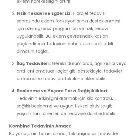
eklem hareketliliğini artırır.
Fizik Tedavi ve Egzersiz:
Hidrojel tedavisi
sonrasında eklem fonksiyonlarının desteklenmesi
için özel egzersiz programları ve fizik tedavi
uygulanabilir. Bu, eklem çevresindeki kasları
güçlendirerek tedavinin daha uzun süreli etkili
olmasını sağlar.
İlaç Tedavileri:
Gerekli durumlarda, ağrı kesici veya
anti-enflamatuar ilaçlar gibi destekleyici tedaviler
de kombine tedavi protokolüne eklenebilir.
Beslenme ve Yaşam Tarzı Değişiklikleri:
Tedavinin etkinliğini artırmak için kilo kontrolü,
sağlıklı beslenme ve uygun fiziksel aktivite gibi
yaşam tarzı önerileri de tedaviye dahil edilebilir.
Kombine Tedavinin Amacı:
Bu yaklaşımın temel amacı, tek başına bir tedaviden