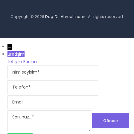
Copyright © 2026
Doç. Dr. Ahmet İnanır
. All rights reserved.
→
İletişim
İletişim Formu
İsim
soyisim
Telefon
Email
Sorunuz...