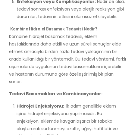
Enfeksiyon veya Komplikasyonlar:
Nadir de olsa,
tedavi sonrası enfeksiyon veya alerjik reaksiyon gibi
durumlar, tedavinin etkisini olumsuz etkileyebilir.
Kombine Hidrojel Basamak Tedavisi Nedir?
Kombine hidrojel basamak tedavisi, eklem
hastalıklarında daha etkili ve uzun süreli sonuçlar elde
etmek amacıyla birden fazla tedavi yaklaşımının bir
arada kullanıldığı bir yöntemdir. Bu tedavi yöntemi, farklı
aşamalarda uygulanan tedavi basamaklarını içerebilir
ve hastanın durumuna göre özelleştirilmiş bir plan
sunar.
Tedavi Basamakları ve Kombinasyonlar:
Hidrojel Enjeksiyonu:
İlk adım genellikle eklem
içine hidrojel enjeksiyonu yapılmasıdır. Bu
enjeksiyon, eklemde kayganlaştırıcı bir tabaka
oluşturarak sürtünmeyi azaltır, ağrıyı hafifletir ve