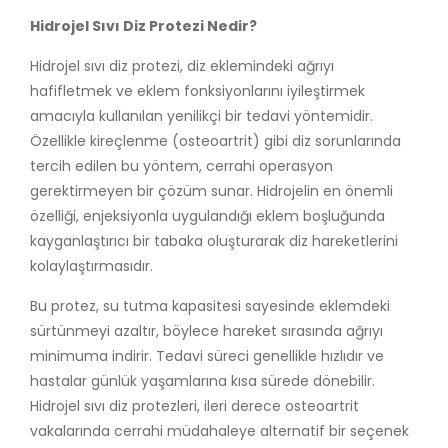
Hidrojel Sıvı Diz Protezi Nedir?
Hidrojel sıvı diz protezi, diz eklemindeki ağrıyı
hafifletmek ve eklem fonksiyonlarını iyileştirmek
amacıyla kullanılan yenilikçi bir tedavi yöntemidir.
Özellikle kireçlenme (osteoartrit) gibi diz sorunlarında
tercih edilen bu yöntem, cerrahi operasyon
gerektirmeyen bir çözüm sunar. Hidrojelin en önemli
özelliği, enjeksiyonla uygulandığı eklem boşluğunda
kayganlaştırıcı bir tabaka oluşturarak diz hareketlerini
kolaylaştırmasıdır.
Bu protez, su tutma kapasitesi sayesinde eklemdeki
sürtünmeyi azaltır, böylece hareket sırasında ağrıyı
minimuma indirir. Tedavi süreci genellikle hızlıdır ve
hastalar günlük yaşamlarına kısa sürede dönebilir.
Hidrojel sıvı diz protezleri, ileri derece osteoartrit
vakalarında cerrahi müdahaleye alternatif bir seçenek