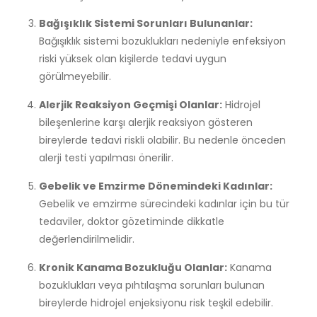
Bağışıklık Sistemi Sorunları Bulunanlar:
Bağışıklık sistemi bozuklukları nedeniyle enfeksiyon
riski yüksek olan kişilerde tedavi uygun
görülmeyebilir.
Alerjik Reaksiyon Geçmişi Olanlar:
Hidrojel
bileşenlerine karşı alerjik reaksiyon gösteren
bireylerde tedavi riskli olabilir. Bu nedenle önceden
alerji testi yapılması önerilir.
Gebelik ve Emzirme Dönemindeki Kadınlar:
Gebelik ve emzirme sürecindeki kadınlar için bu tür
tedaviler, doktor gözetiminde dikkatle
değerlendirilmelidir.
Kronik Kanama Bozukluğu Olanlar:
Kanama
bozuklukları veya pıhtılaşma sorunları bulunan
bireylerde hidrojel enjeksiyonu risk teşkil edebilir.