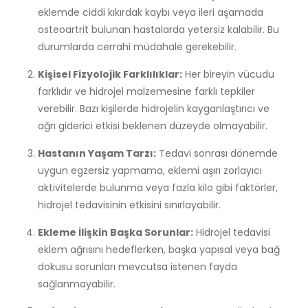
eklemde ciddi kıkırdak kaybı veya ileri aşamada
osteoartrit bulunan hastalarda yetersiz kalabilir. Bu
durumlarda cerrahi müdahale gerekebilir.
Kişisel Fizyolojik Farklılıklar:
Her bireyin vücudu
farklıdır ve hidrojel malzemesine farklı tepkiler
verebilir. Bazı kişilerde hidrojelin kayganlaştırıcı ve
ağrı giderici etkisi beklenen düzeyde olmayabilir.
Hastanın Yaşam Tarzı:
Tedavi sonrası dönemde
uygun egzersiz yapmama, eklemi aşırı zorlayıcı
aktivitelerde bulunma veya fazla kilo gibi faktörler,
hidrojel tedavisinin etkisini sınırlayabilir.
Ekleme İlişkin Başka Sorunlar:
Hidrojel tedavisi
eklem ağrısını hedeflerken, başka yapısal veya bağ
dokusu sorunları mevcutsa istenen fayda
sağlanmayabilir.