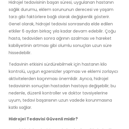
Hidrojel tedavisinin başarı süresi, uygulanan hastanın
sağlık durumu, eklem sorununun derecesi ve yaşam
tarzı gibi faktörlere bağlı olarak değişkenlik gösterir.
Genel olarak, hidrojel tedavisi sonrasında elde edilen
etkiler 6 aydan birkaç yıla kadar devam edebilir. Çoğu
hasta, tedaviden sonra ağrının azalması ve hareket
kabiliyetinin artması gibi olumlu sonuçları uzun süre
hissedebilir.
Tedavinin etkisini sürdürebilmek için hastanın kilo
kontrolü, uygun egzersizler yapması ve eklemi zorlayıcı
aktivitelerden kaçınması önemlidir. Ayrıca, hidrojel
tedavisinin sonuçları hastadan hastaya değişebilir; bu
nedenle, düzenli kontroller ve doktor tavsiyelerine
uyum, tedavi başarısının uzun vadede korunmasına
katkı sağlar.
Hidrojel Tedavisi Güvenli midir?