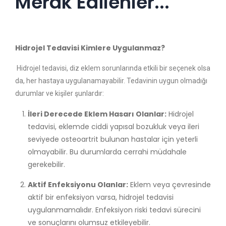
Merak Edilenler...
Hidrojel Tedavisi Kimlere Uygulanmaz?
Hidrojel tedavisi, diz eklem sorunlarında etkili bir seçenek olsa
da, her hastaya uygulanamayabilir. Tedavinin uygun olmadığı
durumlar ve kişiler şunlardır:
İleri Derecede Eklem Hasarı Olanlar:
Hidrojel
tedavisi, eklemde ciddi yapısal bozukluk veya ileri
seviyede osteoartrit bulunan hastalar için yeterli
olmayabilir. Bu durumlarda cerrahi müdahale
gerekebilir.
Aktif Enfeksiyonu Olanlar:
Eklem veya çevresinde
aktif bir enfeksiyon varsa, hidrojel tedavisi
uygulanmamalıdır. Enfeksiyon riski tedavi sürecini
ve sonuçlarını olumsuz etkileyebilir.