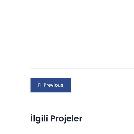
Yazı
Previous
gezinmesi
İlgili Projeler