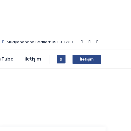
Muayenehane Saatleri: 09:00-17:30
uTube
İletişim
İletişim