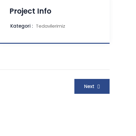
Project Info
Kategori :
Tedavilerimiz
Next