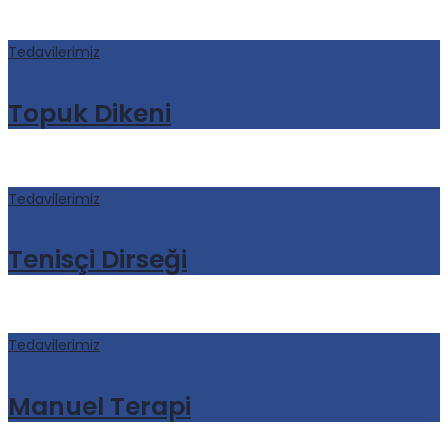
Tedavilerimiz
Topuk Dikeni
Tedavilerimiz
Tenisçi Dirseği
Tedavilerimiz
Manuel Terapi