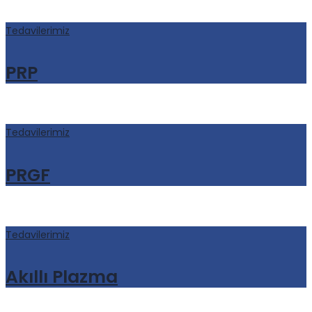
Tedavilerimiz
PRP
Tedavilerimiz
PRGF
Tedavilerimiz
Akıllı Plazma