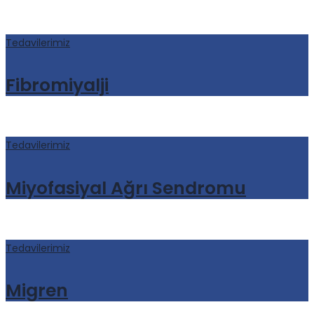
Tedavilerimiz
Fibromiyalji
Tedavilerimiz
Miyofasiyal Ağrı Sendromu
Tedavilerimiz
Migren